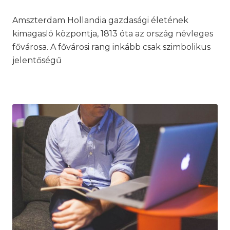
on
in
Amszterdam Hollandia gazdasági életének
kimagasló központja, 1813 óta az ország névleges
fővárosa. A fővárosi rang inkább csak szimbolikus
jelentőségű