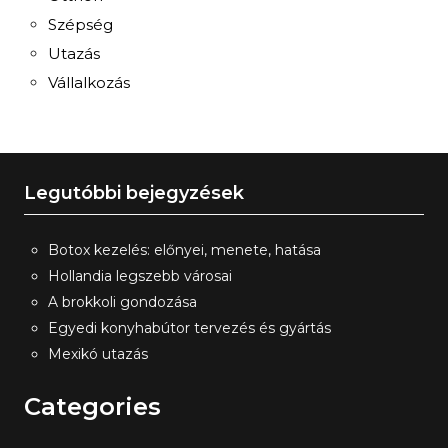
Szépség
Utazás
Vállalkozás
Legutóbbi bejegyzések
Botox kezelés: előnyei, menete, hatása
Hollandia legszebb városai
A brokkoli gondozása
Egyedi konyhabútor tervezés és gyártás
Mexikó utazás
Categories