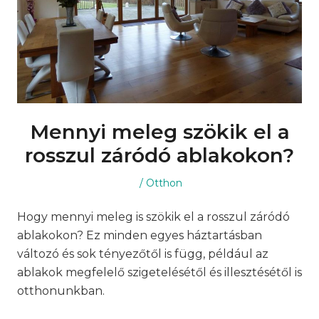
Mennyi meleg szökik el a
rosszul záródó ablakokon?
Posted
Posted
Otthon
on
in
Hogy mennyi meleg is szökik el a rosszul záródó
ablakokon? Ez minden egyes háztartásban
változó és sok tényezőtől is függ, például az
ablakok megfelelő szigetelésétől és illesztésétől is
otthonunkban.