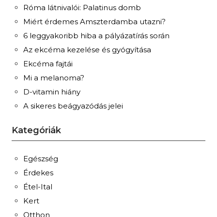
Róma látnivalói: Palatinus domb
Miért érdemes Amszterdamba utazni?
6 leggyakoribb hiba a pályázatírás során
Az ekcéma kezelése és gyógyítása
Ekcéma fajtái
Mi a melanoma?
D-vitamin hiány
A sikeres beágyazódás jelei
Kategóriák
Egészség
Érdekes
Étel-Ital
Kert
Otthon